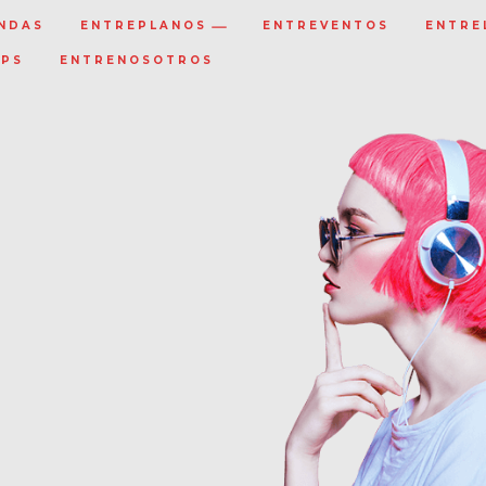
NDAS
ENTREPLANOS
ENTREVENTOS
ENTRE
IPS
ENTRENOSOTROS