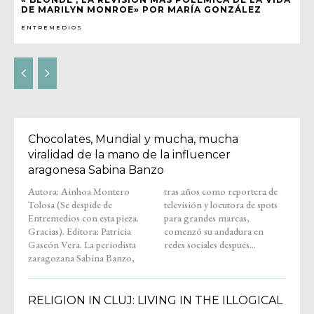
DE MARILYN MONROE» POR MARÍA GONZÁLEZ
ENTREMEDIOS
Chocolates, Mundial y mucha, mucha
viralidad de la mano de la influencer
aragonesa Sabina Banzo
Autora: Ainhoa Montero
tras años como reportera de
Tolosa (Se despide de
televisión y locutora de spots
Entremedios con esta pieza.
para grandes marcas,
Gracias). Editora: Patricia
comenzó su andadura en
Gascón Vera. La periodista
redes sociales después...
zaragozana Sabina Banzo,
RELIGION IN CLUJ: LIVING IN THE ILLOGICAL