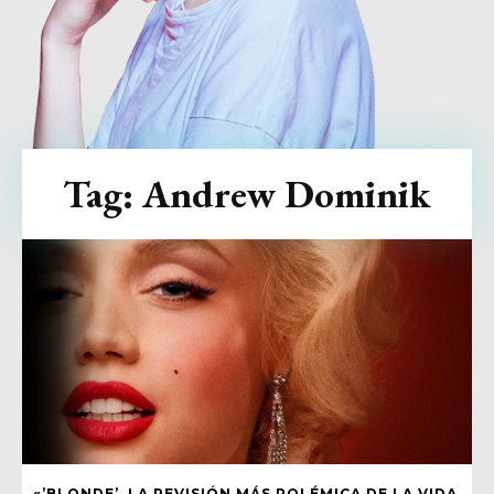
Tag:
Andrew Dominik
«’BLONDE’, LA REVISIÓN MÁS POLÉMICA DE LA VIDA