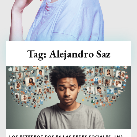
Tag:
Alejandro Saz
LOS ESTEREOTIPOS EN LAS REDES SOCIALES, UNA