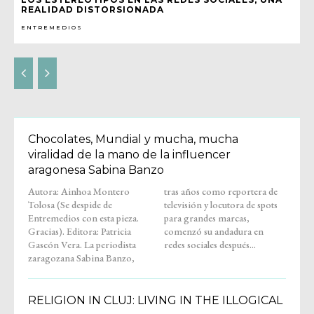
REALIDAD DISTORSIONADA
ENTREMEDIOS
Chocolates, Mundial y mucha, mucha
viralidad de la mano de la influencer
aragonesa Sabina Banzo
Autora: Ainhoa Montero
tras años como reportera de
Tolosa (Se despide de
televisión y locutora de spots
Entremedios con esta pieza.
para grandes marcas,
Gracias). Editora: Patricia
comenzó su andadura en
Gascón Vera. La periodista
redes sociales después...
zaragozana Sabina Banzo,
RELIGION IN CLUJ: LIVING IN THE ILLOGICAL