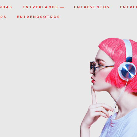
NDAS
ENTREPLANOS
ENTREVENTOS
ENTRE
IPS
ENTRENOSOTROS