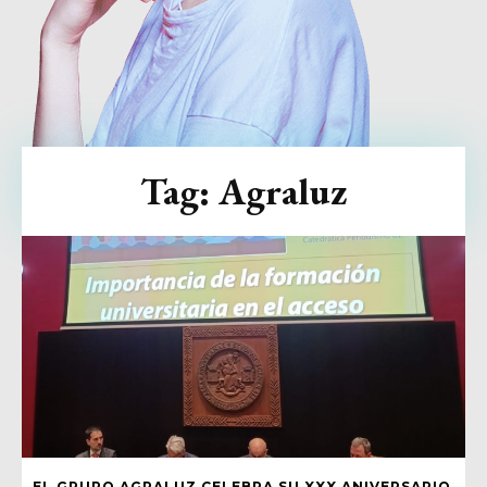
Tag:
Agraluz
EL GRUPO AGRALUZ CELEBRA SU XXX ANIVERSARIO