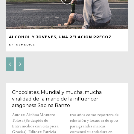
ALCOHOL Y JÓVENES, UNA RELACIÓN PRECOZ
ENTREMEDIOS
Chocolates, Mundial y mucha, mucha
viralidad de la mano de la influencer
aragonesa Sabina Banzo
Autora: Ainhoa Montero
tras años como reportera de
Tolosa (Se despide de
televisión y locutora de spots
Entremedios con esta pieza.
para grandes marcas,
Gracias). Editora: Patricia
comenzó su andadura en