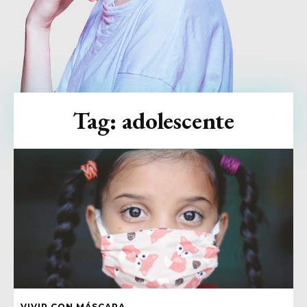
Tag:
adolescente
VIVIR CON MÁSCARA