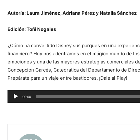
Autoría: Laura Jiménez, Adriana Pérez y Natalia Sánchez
Edición: Toñi Nogales
¿Cómo ha convertido Disney sus parques en una experiencia 
financiero? Hoy nos adentramos en el mágico mundo de lo
emociones y una de las mayores estrategias comerciales del
Concepción Garcés, Catedrática del Departamento de Direc
Prepárate para un viaje entre bastidores. ¡Dale al Play!
Reproductor
00:00
de
audio