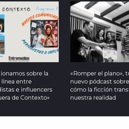
xionamos sobre la
«Romper el plano», t
 línea entre
nuevo pódcast sobr
istas e influencers
cómo la ficción tran
uera de Contexto»
nuestra realidad