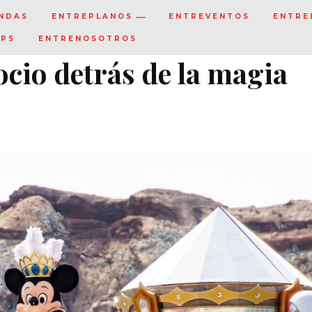
NDAS
ENTREPLANOS
ENTREVENTOS
ENTRE
IPS
ENTRENOSOTROS
ocio detrás de la magia