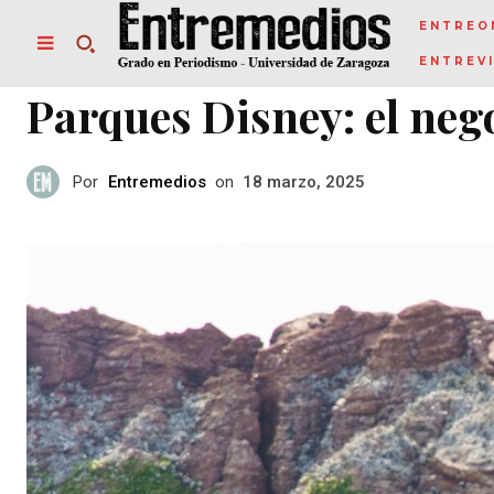
ENTREO
ENTREV
Parques Disney: el neg
Por
Entremedios
on
18 marzo, 2025