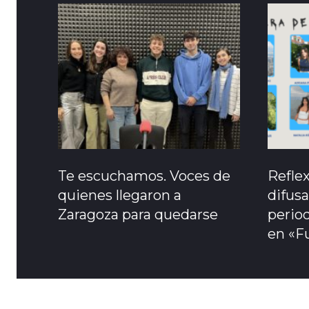
Te escuchamos. Voces de
Refle
quienes llegaron a
difusa
Zaragoza para quedarse
period
en «F