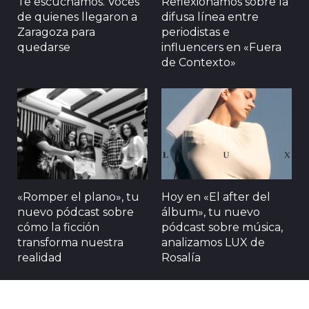
Te escuchamos. Voces
Reflexionamos sobre la
de quienes llegaron a
difusa línea entre
Zaragoza para
periodistas e
quedarse
influencers en «Fuera
de Contexto»
«Romper el plano», tu
Hoy en «El after del
nuevo pódcast sobre
álbum», tu nuevo
cómo la ficción
pódcast sobre música,
transforma nuestra
analizamos LUX de
realidad
Rosalía