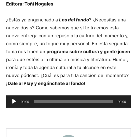
Editora: Toñi Nogales
¿Estás ya enganchado a
Los del
fondo
? ¿Necesitas una
nueva dosis? Como sabemos que sí te traemos esta
nueva entrega con un repaso a la cultura del momento y,
como siempre, un toque muy personal. En esta segunda
toma nos traen un
programa sobre cultura y gente joven
para que estéis a la última en música y literatura. Humor,
ironía y toda la agenda cultural a tu alcance en este
nuevo pódcast. ¿Cuál es para ti la canción del momento?
¡Dale al Play y engánchate al fondo!
Reproductor
00:00
00:00
de
audio