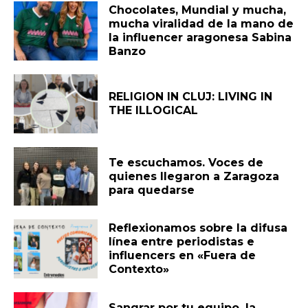
Chocolates, Mundial y mucha,
mucha viralidad de la mano de
la influencer aragonesa Sabina
Banzo
RELIGION IN CLUJ: LIVING IN
THE ILLOGICAL
Te escuchamos. Voces de
quienes llegaron a Zaragoza
para quedarse
Reflexionamos sobre la difusa
línea entre periodistas e
influencers en «Fuera de
Contexto»
Sangrar por tu equipo, la