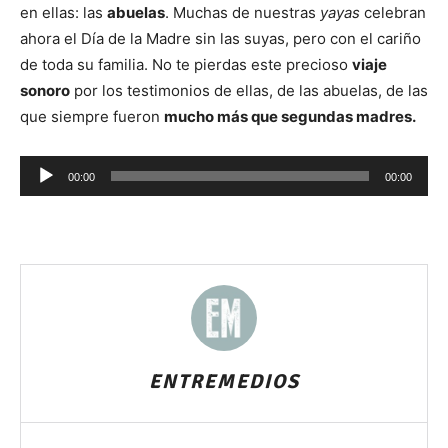
en ellas: las
abuelas
. Muchas de nuestras
yayas
celebran
ahora el Día de la Madre sin las suyas, pero con el cariño
de toda su familia. No te pierdas este precioso
viaje
sonoro
por los testimonios de ellas, de las abuelas, de las
que siempre fueron
mucho más que segundas madres.
Reproductor
00:00
00:00
de
audio
ENTREMEDIOS