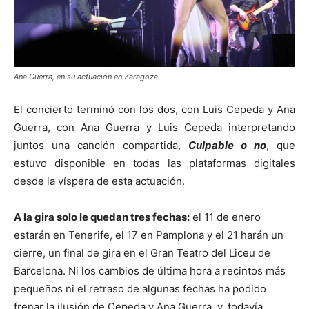
Ana Guerra, en su actuación en Zaragoza.
El concierto terminó con los dos, con Luis Cepeda y Ana
Guerra, con Ana Guerra y Luis Cepeda interpretando
juntos una canción compartida,
Culpable o no
, que
estuvo disponible en todas las plataformas digitales
desde la víspera de esta actuación.
A la gira solo le quedan tres fechas:
el 11 de enero
estarán en Tenerife, el 17 en Pamplona y el 21 harán un
cierre, un final de gira en el Gran Teatro del Liceu de
Barcelona. Ni los cambios de última hora a recintos más
pequeños ni el retraso de algunas fechas ha podido
frenar la ilusión de Cepeda y Ana Guerra, y, todavía