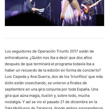
Los seguidores de Operación Triunfo 2017 están de
enhorabuena. ¿Quién nos iba a decir que dos años
después de que terminará el programa todavía iba a
haber un recuerdo de la edición en forma de concierto?
Luis Cepeda y Ana Guerra, dos de los ‘triunfitos’ que más
éxito están cosechando, se unieron a finales de
septiembre en una gira conjunta por toda España. Una
gira que aúna magia, ilusión y, sobre todo, mucha
nostalgia. Y así se vio el pasado 21 de diciembre en la
Sala Multiusos de Zaragoza, donde ambos sorprendieron