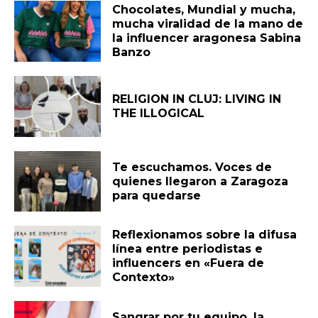
Chocolates, Mundial y mucha,
mucha viralidad de la mano de
la influencer aragonesa Sabina
Banzo
RELIGION IN CLUJ: LIVING IN
THE ILLOGICAL
Te escuchamos. Voces de
quienes llegaron a Zaragoza
para quedarse
Reflexionamos sobre la difusa
línea entre periodistas e
influencers en «Fuera de
Contexto»
Sangrar por tu equipo, la