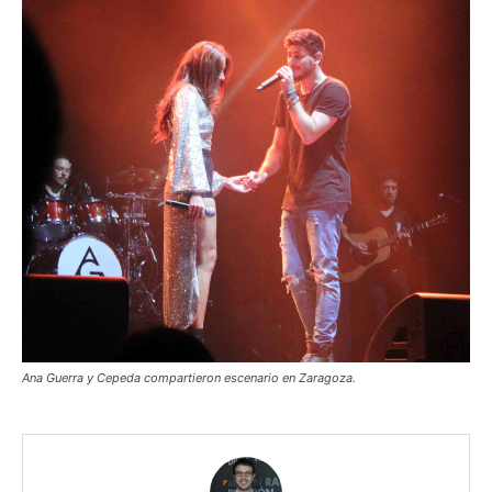
Ana Guerra y Cepeda compartieron escenario en Zaragoza.