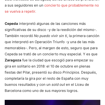
a sus seguidores en un
concierto que probablemente no
se vuelva a repetir.
Cepeda
interpretó algunas de las canciones más
significativas de su disco -y de la reedición del mismo-.
También recordó
No puedo vivir sin ti
, la primera canción
que interpretó en Operación Triunfo -y una de las más
memorables-. Pero, al margen de esto, seguro que para
Cepeda se trató de un concierto muy especial. Y es que
Zaragoza
fue la ciudad que escogió para empezar su
gira en solitario en 2018: el 10 de octubre en plenas
fiestas del Pilar, presentó su disco
Principios
. Después,
completaría la gira por el resto de España con muy
buenos resultados y con un
sold out
en el Liceu de
Barcelona como uno de sus mayores logros.