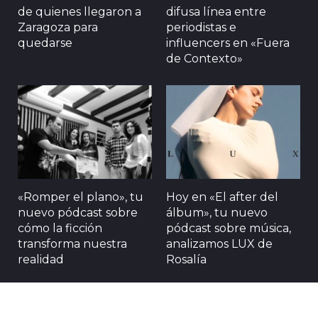
de quienes llegaron a
difusa línea entre
Zaragoza para
periodistas e
quedarse
influencers en «Fuera
de Contexto»
«Romper el plano», tu
Hoy en «El after del
nuevo pódcast sobre
álbum», tu nuevo
cómo la ficción
pódcast sobre música,
transforma nuestra
analizamos LUX de
realidad
Rosalía