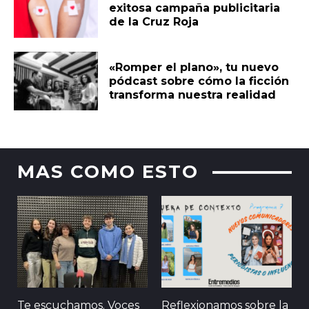
exitosa campaña publicitaria
de la Cruz Roja
«Romper el plano», tu nuevo
pódcast sobre cómo la ficción
transforma nuestra realidad
MAS COMO ESTO
Te escuchamos. Voces
Reflexionamos sobre la