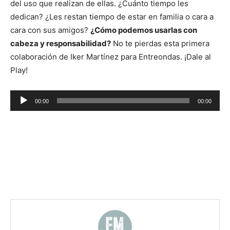
del uso que realizan de ellas. ¿Cuánto tiempo les
dedican? ¿Les restan tiempo de estar en familia o cara a
cara con sus amigos?
¿Cómo podemos usarlas con
cabeza y responsabilidad?
No te pierdas esta primera
colaboración de Iker Martínez para Entreondas. ¡Dale al
Play!
Reproductor
00:00
00:00
de
audio