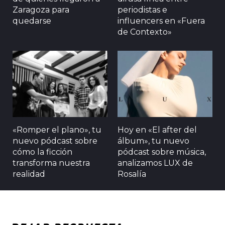
Zaragoza para
periodistas e
quedarse
influencers en «Fuera
de Contexto»
«Romper el plano», tu
Hoy en «El after del
nuevo pódcast sobre
álbum», tu nuevo
cómo la ficción
pódcast sobre música,
transforma nuestra
analizamos LUX de
realidad
Rosalía