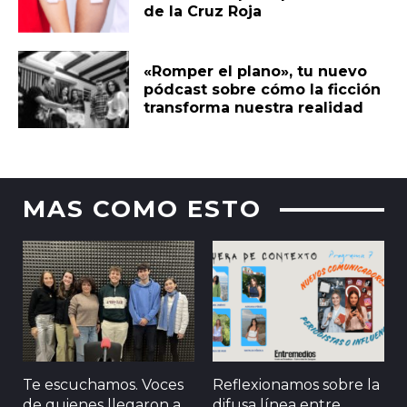
de la Cruz Roja
«Romper el plano», tu nuevo
pódcast sobre cómo la ficción
transforma nuestra realidad
MAS COMO ESTO
Te escuchamos. Voces
Reflexionamos sobre la
de quienes llegaron a
difusa línea entre