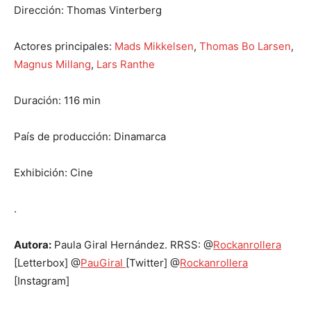
Dirección: Thomas Vinterberg
Actores principales:
Mads Mikkelsen
,
Thomas Bo Larsen
,
Magnus Millang
,
Lars Ranthe
Duración: 116 min
País de producción: Dinamarca
Exhibición: Cine
.
Autora:
Paula Giral Hernández. RRSS: @
Rockanrollera
[Letterbox] @
PauGiral
[Twitter] @
Rockanrollera
[Instagram]