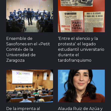
Ensemble de
‘Entre el silencio y la
Saxofones en el «Petit
protesta’: el legado
Comité» de la
estudiantil universitario
Universidad de
durante el
Zaragoza
tardofranquismo
De la imprenta al
Alauda Ruiz de Azúa y