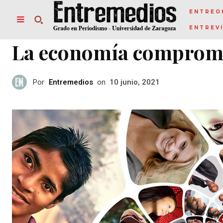
ENTREO
ENTREV
La economía comprom
Por
Entremedios
on
10 junio, 2021