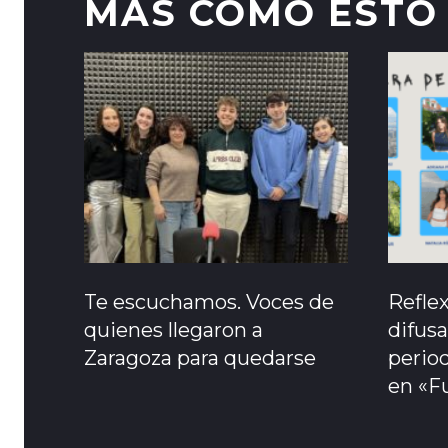
MAS COMO ESTO
Te escuchamos. Voces de
Refle
quienes llegaron a
difusa
Zaragoza para quedarse
period
en «F