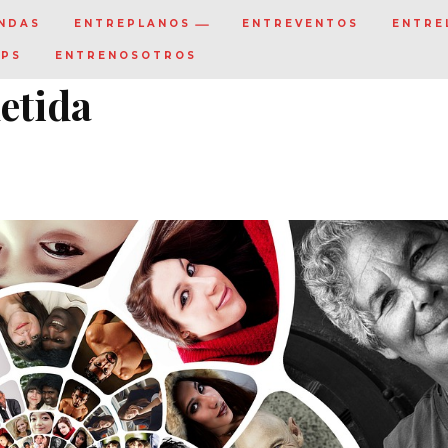
NDAS
ENTREPLANOS
ENTREVENTOS
ENTRE
IPS
ENTRENOSOTROS
etida