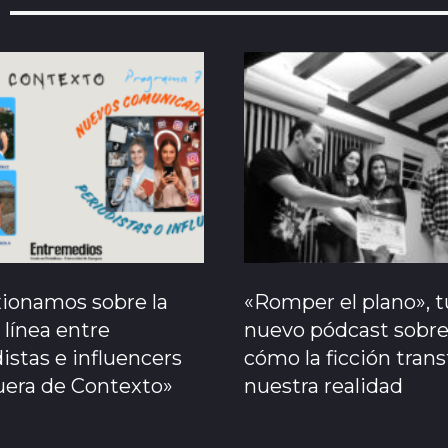
xionamos sobre la
«Romper el plano», t
 línea entre
nuevo pódcast sobr
istas e influencers
cómo la ficción tran
uera de Contexto»
nuestra realidad