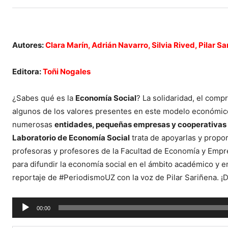
Autores:
Clara Marín, Adrián Navarro, Silvia Rived, Pilar S
Editora:
Toñi Nogales
¿Sabes qué es la
Economía Social
? La solidaridad, el comp
algunos de los valores presentes en este modelo económi
numerosas
entidades, pequeñas empresas y cooperativas
Laboratorio de Economía Social
trata de apoyarlas y propo
profesoras y profesores de la Facultad de Economía y Empr
para difundir la economía social en el ámbito académico y 
reportaje de #PeriodismoUZ con la voz de Pilar Sariñena. ¡Da
Reproductor
00:00
de