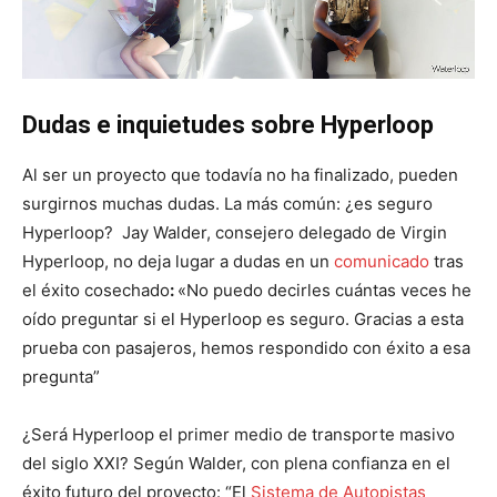
Dudas e inquietudes sobre Hyperloop
Al ser un proyecto que todavía no ha finalizado, pueden
surgirnos muchas dudas. La más común: ¿es seguro
Hyperloop? Jay Walder, consejero delegado de Virgin
Hyperloop, no deja lugar a dudas en un
comunicado
tras
el éxito cosechado
:
«No puedo decirles cuántas veces he
oído preguntar si el Hyperloop es seguro. Gracias a esta
prueba con pasajeros, hemos respondido con éxito a esa
pregunta”
¿Será Hyperloop el primer medio de transporte masivo
del siglo XXI? Según Walder, con plena confianza en el
éxito futuro del proyecto: “El
Sistema de Autopistas