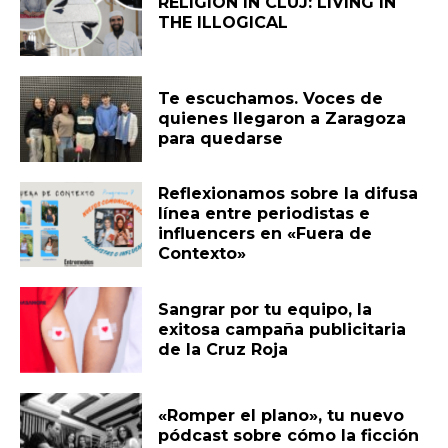
RELIGION IN CLUJ: LIVING IN
THE ILLOGICAL
Te escuchamos. Voces de
quienes llegaron a Zaragoza
para quedarse
Reflexionamos sobre la difusa
línea entre periodistas e
influencers en «Fuera de
Contexto»
Sangrar por tu equipo, la
exitosa campaña publicitaria
de la Cruz Roja
«Romper el plano», tu nuevo
pódcast sobre cómo la ficción