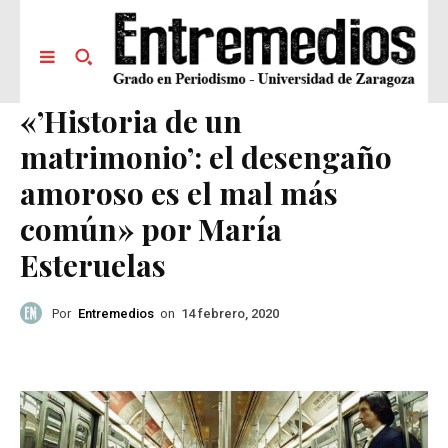
«’Historia de un
matrimonio’: el desengaño
amoroso es el mal más
común» por María
Esteruelas
Por
Entremedios
on
14 febrero, 2020