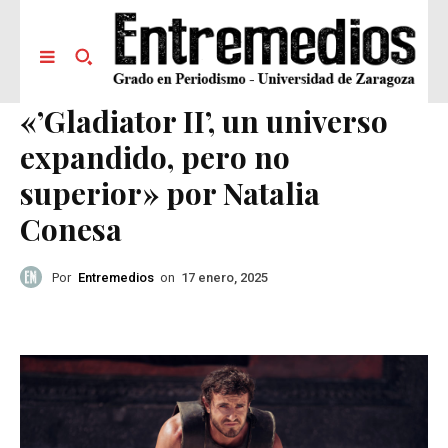
«’Gladiator II’, un universo
expandido, pero no
superior» por Natalia
Conesa
Por
Entremedios
on
17 enero, 2025