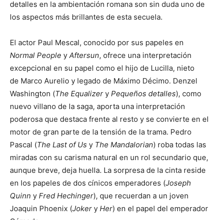
detal
l
es en la ambientación romana son sin duda uno de
los aspectos más brillantes de esta secuela.
El actor Paul Mescal, conocido por sus papeles en
Normal People
y
Aftersun
, of
rece una interpretación
excepcional en su papel como el hijo de Lucilla, nieto
de
Marco Aurelio y legado de Máximo Décimo. Denzel
Washington (
The Equalizer
y
Pequeños detalles
), como
nuevo villano de la saga, aporta una interpretación
poderosa que destaca frente al resto y se convierte en el
motor de gran parte de la tensión de la trama. Pedro
Pascal (
The Last of Us
y
The Mandalorian
) roba todas las
miradas con su carisma natural en un rol secundario que,
aunque breve, deja huella. La sorpresa de la cinta reside
en los papeles
de dos cínicos emperadores (
Joseph
Quinn
y
Fred Hechinger
), que recuerdan a un joven
Joaquin Phoenix (
Joker
y
Her
) en el papel del emperador