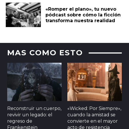
«Romper el plano», tu nuevo
pódcast sobre cómo la ficción
transforma nuestra realidad
MAS COMO ESTO
Reconstruir un cuerpo,
«Wicked: Por Siempre»,
revivir un legado: el
cuando la amistad se
regreso de
convierte en el mayor
Frankenstein
acto de resistencia