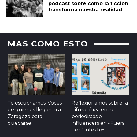
pódcast sobre cómo la ficción
transforma nuestra realidad
MAS COMO ESTO
Te escuchamos. Voces
Reflexionamos sobre la
de quienes llegaron a
difusa línea entre
Zaragoza para
periodistas e
quedarse
influencers en «Fuera
de Contexto»