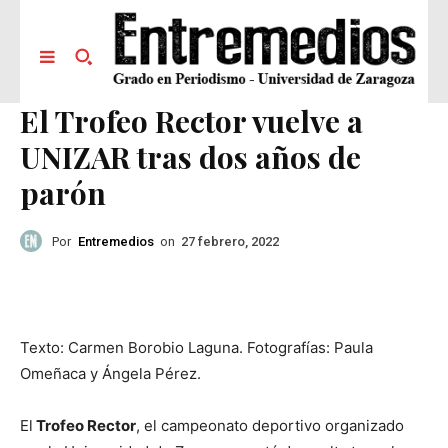
El Trofeo Rector vuelve a
UNIZAR tras dos años de
parón
Por
Entremedios
on
27 febrero, 2022
Texto: Carmen Borobio Laguna. Fotografías: Paula
Omeñaca y Ángela Pérez.
El
Trofeo Rector
, el campeonato deportivo organizado