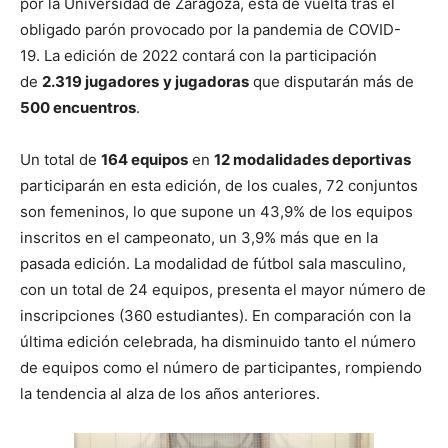
por la Universidad de Zaragoza, está de vuelta tras el
obligado parón provocado por la pandemia de COVID-
19. La edición de 2022 contará con la participación
de
2.319 jugadores
y jugadoras
que disputarán más de
500 encuentros
.
Un total de
164 equipos
en
12 modalidades deportivas
participarán en esta edición, de los cuales, 72 conjuntos
son femeninos, lo que supone un 43,9% de los equipos
inscritos en el campeonato, un 3,9% más que en la
pasada edición. La modalidad de fútbol sala masculino,
con un total de 24 equipos, presenta el mayor número de
inscripciones (360 estudiantes). En comparación con la
última edición celebrada, ha disminuido tanto el número
de equipos como el número de participantes, rompiendo
la tendencia al alza de los años anteriores.