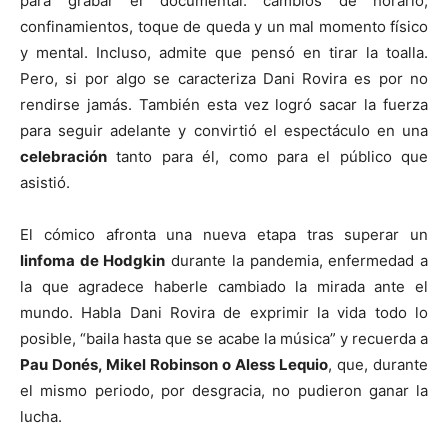
para grabar el documental: cambios de horario,
confinamientos, toque de queda y un mal momento físico
y mental. Incluso, admite que pensó en tirar la toalla.
Pero, si por algo se caracteriza Dani Rovira es por no
rendirse jamás. También esta vez logró sacar la fuerza
para seguir adelante y convirtió el espectáculo en una
celebración
tanto para él, como para el público que
asistió.
El cómico afronta una nueva etapa tras superar un
linfoma de Hodgkin
durante la pandemia, enfermedad a
la que agradece haberle cambiado la mirada ante el
mundo. Habla Dani Rovira de exprimir la vida todo lo
posible, “baila hasta que se acabe la música” y recuerda a
Pau Donés, Mikel Robinson o Aless Lequio
, que, durante
el mismo periodo, por desgracia, no pudieron ganar la
lucha.