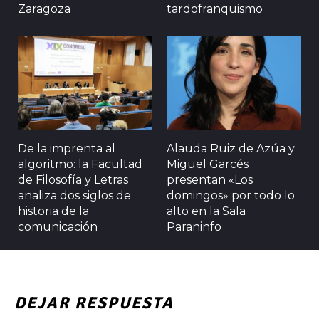
Zaragoza
tardofranquismo
De la imprenta al
Alauda Ruiz de Azúa y
algoritmo: la Facultad
Miguel Garcés
de Filosofía y Letras
presentan «Los
analiza dos siglos de
domingos» por todo lo
historia de la
alto en la Sala
comunicación
Paraninfo
DEJAR RESPUESTA