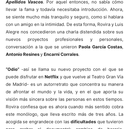
Apellidos Vascos
. Por aquel entonces, no sabía cómo
llevar la fama y todavía necesitaba introducción. Ahora,
se siente mucho más tranquilo y seguro, como si hablara
con un amigo en la intimidad. De esta forma, Rovira y Luis
Alegre nos concedieron una charla distendida sobre sus
nuevos proyectos profesionales y personales,
conversación a la que se unieron
Paola García Costas
,
Antonio Resines
y
Encarni Corrales
.
“Odio”
-así se llama su nuevo proyecto con el que se
puede disfrutar en
Netflix
y que vuelve al Teatro Gran Vía
de Madrid- es un autorretrato que concentra su manera
de afrontar el mundo y la vida, y en el que aporta su
visión más sincera sobre las personas en estos tiempos.
Rovira confiesa que es ahora cuando más sentido cobra
este monólogo, que lleva escrito más de tres años. La
acogida se engrandece con las
dificultades
que tuvieron