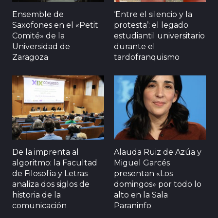
Ensemble de
‘Entre el silencio y la
Saxofones en el «Petit
protesta’: el legado
Comité» de la
estudiantil universitario
Universidad de
durante el
Zaragoza
tardofranquismo
De la imprenta al
Alauda Ruiz de Azúa y
algoritmo: la Facultad
Miguel Garcés
de Filosofía y Letras
presentan «Los
analiza dos siglos de
domingos» por todo lo
historia de la
alto en la Sala
comunicación
Paraninfo