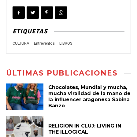
ETIQUETAS
CULTURA
Entreventos
LIBROS
ÚLTIMAS PUBLICACIONES
Chocolates, Mundial y mucha,
mucha viralidad de la mano de
la influencer aragonesa Sabina
Banzo
RELIGION IN CLUJ: LIVING IN
THE ILLOGICAL