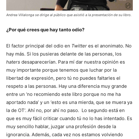
Andrea Villalonga se dirige al público que asistió a la presentación de su libro.
¿Por qué crees que hay tanto odio?
El factor principal del odio en
Twitter
es el anonimato. No
hay más. Si los pusieras delante de las personas, los
haters
desaparecerían. Para mí dar nuestra opinión es
muy importante porque tenemos que luchar por la
libertad de expresión, pero tú no puedes faltarles el
respeto a las personas. Hay una diferencia muy grande
entre un ‘no recomiendo este libro porque no me ha
aportado nada’ y un ‘esto es una mierda, que se muera ya
la de OT’. Ahí no, por ahí no paso. Lo segundo está en
que es muy fácil criticar cuando tú no lo has intentado. Es
muy sencillo hablar, juzgar una profesión desde la
ignorancia. Además, cada vez nos estamos volviendo