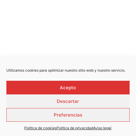
AVISO LEGAL
·
POLÍTICA DE PRIVACIDAD
Utilizamos cookies para optimizar nuestro sitio web y nuestro servicio.
Acepto
Descartar
Preferencias
Política de cookies
Política de privacidad
Aviso legal