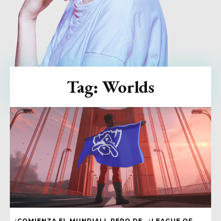
Tag:
Worlds
¡COMIENZA EL MUNDIAL!, PERO DE…¿LEAGUE OF