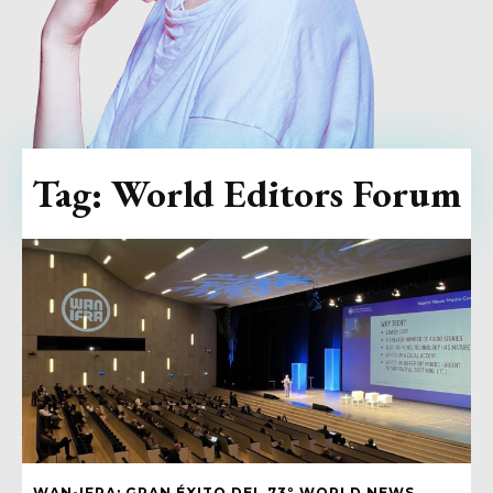
Tag:
World Editors Forum
WAN-IFRA: GRAN ÉXITO DEL 73º WORLD NEWS