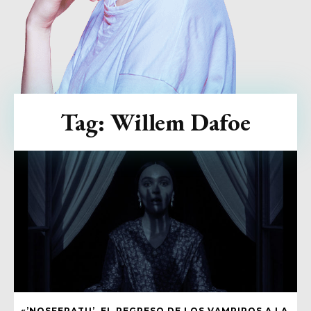
Tag:
Willem Dafoe
«’NOSFERATU’, EL REGRESO DE LOS VAMPIROS A LA