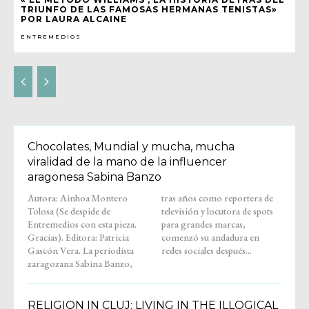
TRIUNFO DE LAS FAMOSAS HERMANAS TENISTAS»
POR LAURA ALCAINE
ENTREMEDIOS
Chocolates, Mundial y mucha, mucha
viralidad de la mano de la influencer
aragonesa Sabina Banzo
Autora: Ainhoa Montero
tras años como reportera de
Tolosa (Se despide de
televisión y locutora de spots
Entremedios con esta pieza.
para grandes marcas,
Gracias). Editora: Patricia
comenzó su andadura en
Gascón Vera. La periodista
redes sociales después...
zaragozana Sabina Banzo,
RELIGION IN CLUJ: LIVING IN THE ILLOGICAL