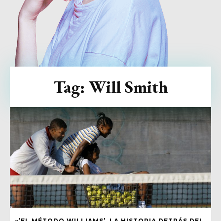
Tag:
Will Smith
«’EL MÉTODO WILLIAMS’, LA HISTORIA DETRÁS DEL