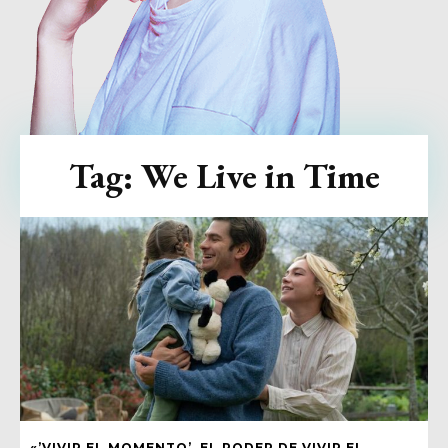
Tag:
We Live in Time
«’VIVIR EL MOMENTO’, EL PODER DE VIVIR EL