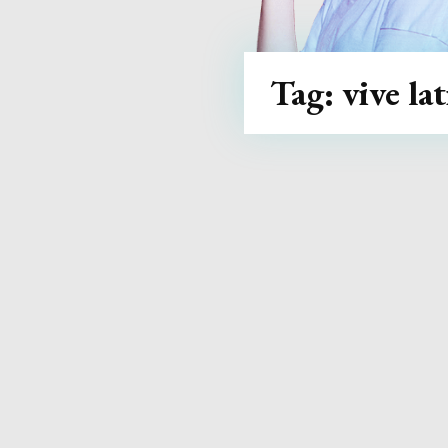
Tag:
vive la