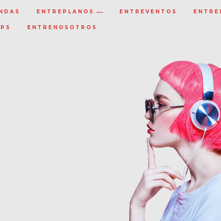
NDAS
ENTREPLANOS
ENTREVENTOS
ENTRE
IPS
ENTRENOSOTROS