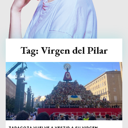
Tag:
Virgen del Pilar
ZARAGOZA VUELVE A VESTIR A SU VIRGEN