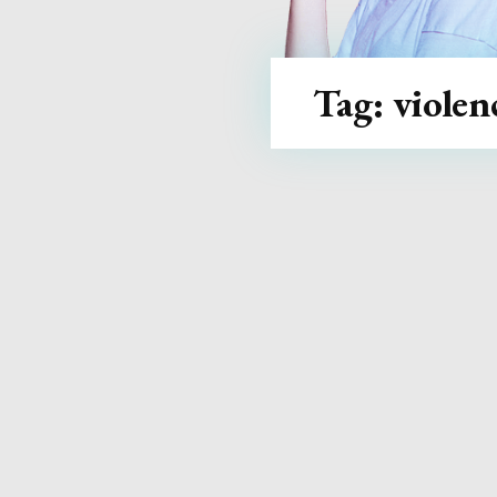
Tag:
violen