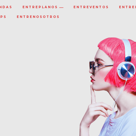
NDAS
ENTREPLANOS
ENTREVENTOS
ENTRE
IPS
ENTRENOSOTROS