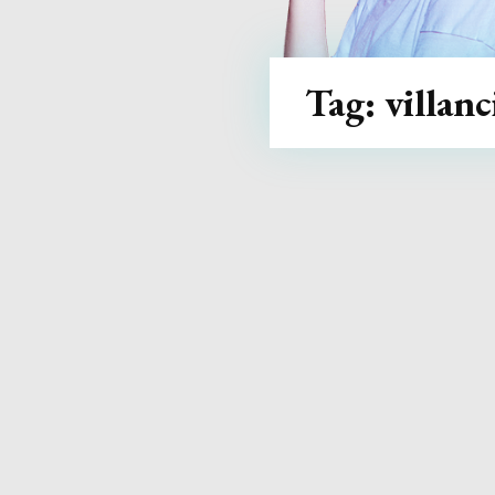
Tag:
villanc