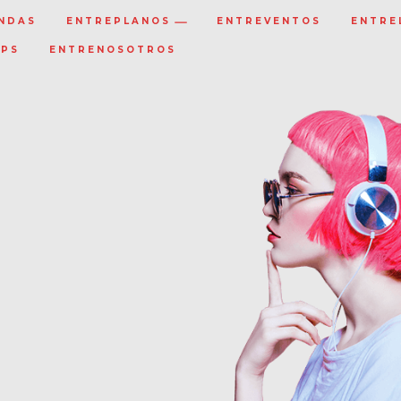
NDAS
ENTREPLANOS
ENTREVENTOS
ENTRE
IPS
ENTRENOSOTROS