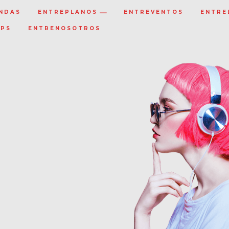
NDAS
ENTREPLANOS
ENTREVENTOS
ENTRE
IPS
ENTRENOSOTROS