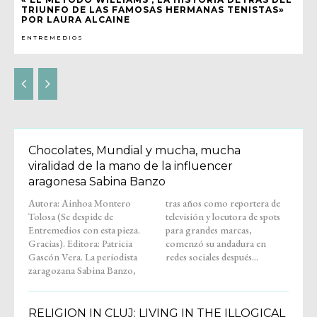
TRIUNFO DE LAS FAMOSAS HERMANAS TENISTAS»
POR LAURA ALCAINE
ENTREMEDIOS
Chocolates, Mundial y mucha, mucha
viralidad de la mano de la influencer
aragonesa Sabina Banzo
Autora: Ainhoa Montero
tras años como reportera de
Tolosa (Se despide de
televisión y locutora de spots
Entremedios con esta pieza.
para grandes marcas,
Gracias). Editora: Patricia
comenzó su andadura en
Gascón Vera. La periodista
redes sociales después...
zaragozana Sabina Banzo,
RELIGION IN CLUJ: LIVING IN THE ILLOGICAL