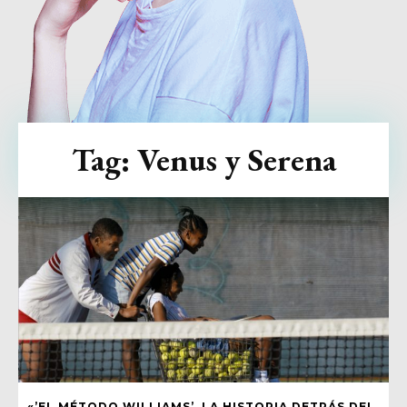
Tag:
Venus y Serena
«’EL MÉTODO WILLIAMS’, LA HISTORIA DETRÁS DEL