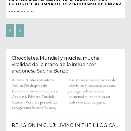
FOTOS DEL ALUMNADO DE PERIODISMO DE UNIZAR
ENTREMEDIOS
Chocolates, Mundial y mucha, mucha
viralidad de la mano de la influencer
aragonesa Sabina Banzo
Autora: Ainhoa Montero
tras años como reportera de
Tolosa (Se despide de
televisión y locutora de spots
Entremedios con esta pieza.
para grandes marcas,
Gracias). Editora: Patricia
comenzó su andadura en
Gascón Vera. La periodista
redes sociales después...
zaragozana Sabina Banzo,
RELIGION IN CLUJ: LIVING IN THE ILLOGICAL