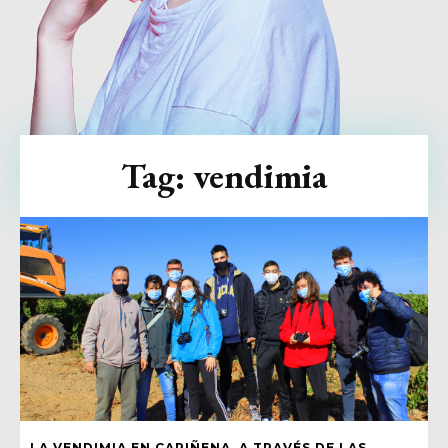
Tag:
vendimia
LA VENDIMIA EN CARIÑENA, A TRAVÉS DE LAS