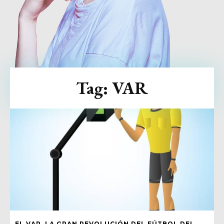
Tag:
VAR
EL VAR, LA GRAN REVOLUCIÓN DEL FÚTBOL DEL