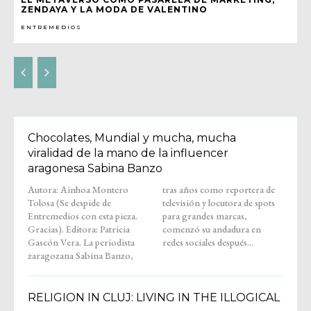
ZENDAYA Y LA MODA DE VALENTINO
ENTREMEDIOS
Chocolates, Mundial y mucha, mucha
viralidad de la mano de la influencer
aragonesa Sabina Banzo
Autora: Ainhoa Montero
tras años como reportera de
Tolosa (Se despide de
televisión y locutora de spots
Entremedios con esta pieza.
para grandes marcas,
Gracias). Editora: Patricia
comenzó su andadura en
Gascón Vera. La periodista
redes sociales después...
zaragozana Sabina Banzo,
RELIGION IN CLUJ: LIVING IN THE ILLOGICAL