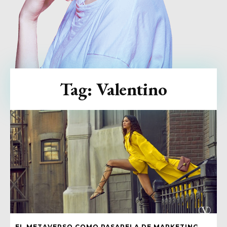
Tag:
Valentino
EL METAVERSO COMO PASARELA DE MARKETING,