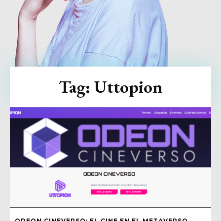
Tag:
Uttopion
ODEON CINEVERSO: EL CINE EN EL METAVERSO