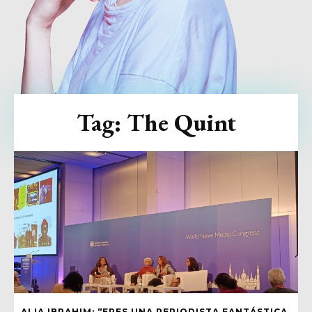
Tag:
The Quint
ALIA IBRAHIM: “ERES UNA PERIODISTA FANTÁSTICA,