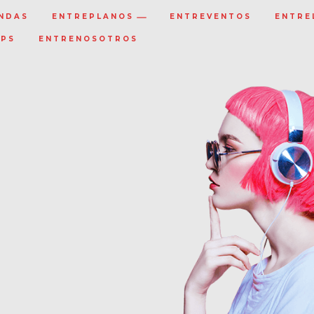
NDAS
ENTREPLANOS
ENTREVENTOS
ENTRE
IPS
ENTRENOSOTROS