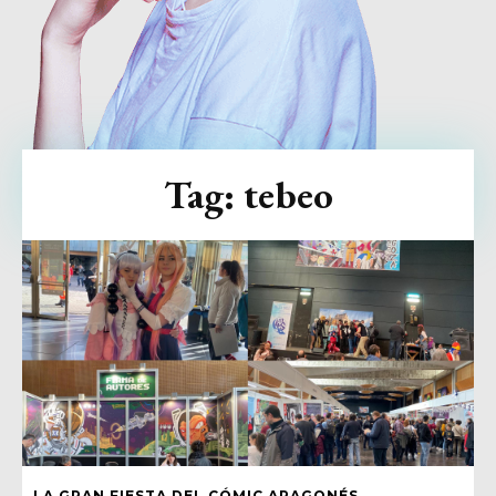
Tag:
tebeo
LA GRAN FIESTA DEL CÓMIC ARAGONÉS