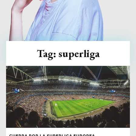
Tag:
superliga
GUERRA POR LA SUPERLIGA EUROPEA