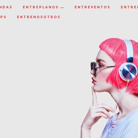
NDAS
ENTREPLANOS
ENTREVENTOS
ENTRE
IPS
ENTRENOSOTROS