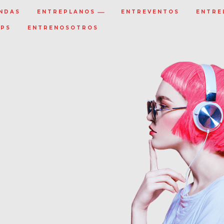
NDAS
ENTREPLANOS
ENTREVENTOS
ENTRE
IPS
ENTRENOSOTROS