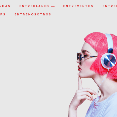
NDAS
ENTREPLANOS
ENTREVENTOS
ENTRE
IPS
ENTRENOSOTROS