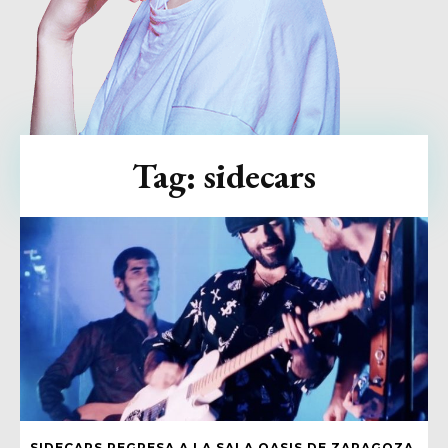
Tag:
sidecars
SIDECARS REGRESA A LA SALA OASIS DE ZARAGOZA