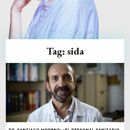
Tag:
sida
DR. SANTIAGO MORENO: «EL PERSONAL SANITARIO