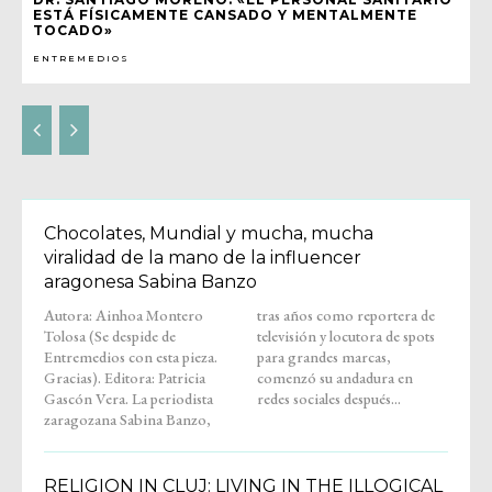
ESTÁ FÍSICAMENTE CANSADO Y MENTALMENTE
TOCADO»
ENTREMEDIOS
Chocolates, Mundial y mucha, mucha
viralidad de la mano de la influencer
aragonesa Sabina Banzo
Autora: Ainhoa Montero
tras años como reportera de
Tolosa (Se despide de
televisión y locutora de spots
Entremedios con esta pieza.
para grandes marcas,
Gracias). Editora: Patricia
comenzó su andadura en
Gascón Vera. La periodista
redes sociales después...
zaragozana Sabina Banzo,
RELIGION IN CLUJ: LIVING IN THE ILLOGICAL