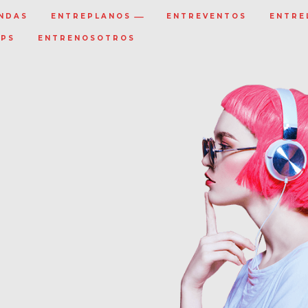
NDAS
ENTREPLANOS
ENTREVENTOS
ENTRE
IPS
ENTRENOSOTROS