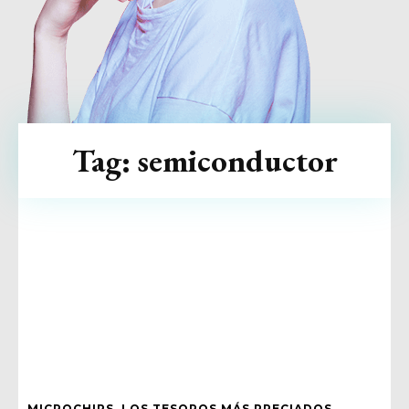
Tag:
semiconductor
MICROCHIPS, LOS TESOROS MÁS PRECIADOS